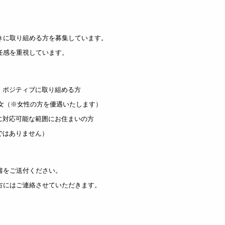
きに取り組める方を募集しています。
任感を重視しています。
、ポジティブに取り組める方
の男女（※女性の方を優遇いたします）
に対応可能な範囲にお住まいの方
ではありません）
書をご送付ください。
方にはご連絡させていただきます。