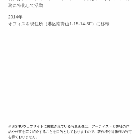
務に特化して活動
2014年
オフィスを現住所（港区南青山1-15-14-5F）に移転
※SIGNOウェブサイトに掲載されている写真画像は、アーティストと弊社の作
品や仕事を広く紹介することを目的としておりますので、著作権や肖像権の許可
を得ておりません。