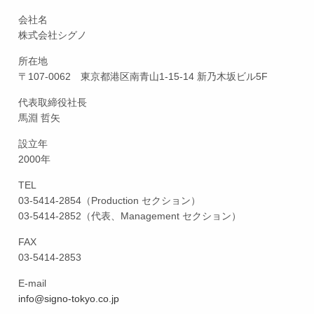
会社名
株式会社シグノ
所在地
〒
107-0062 東京都港区南青山1-15-14 新乃木坂ビル5F
代表取締役社長
馬淵 哲矢
設立年
2000年
TEL
03-5414-2854（Production セクション）
03-5414-2852（代表、Management セクション）
FAX
03-5414-2853
E-mail
info@signo-tokyo.co.jp